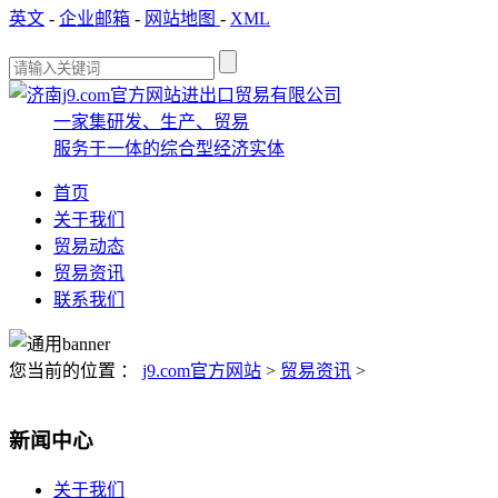
英文
-
企业邮箱
-
网站地图
-
XML
一家集研发、生产、贸易
服务于一体的综合型经济实体
首页
关于我们
贸易动态
贸易资讯
联系我们
您当前的位置 ：
j9.com官方网站
>
贸易资讯
>
新闻中心
关于我们