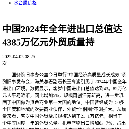
水合肼价格
中国2024年全年进出口总值达
4385万亿元外贸质量持
2025-04-05 08:25
次
国务院旧事办公室今日举行“中国经济高质量成长成效”系
列旧事发布会，海关总署副署长王令浚引见了2024年中国全年
进出口环境。数据显示，客岁中国进出口总值达到43。85万亿
元人平易近币，同比增加5%，规模再创汗青新高，进一步巩
固了中国做为货色商业第一大国的地位。中国曾经成为150多
个国度和地域的次要商业伙伴，外贸“伴侣圈”不竭扩大。从增
量来看，客岁中国外贸增加规模达到了2。1万亿元，相当于一
个中等国度一年的外贸总量。机电产物出口增加8。7%，占出