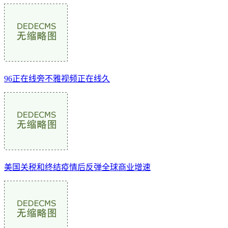
96正在线旁不雅视频正在线久
美国关税和终结疫情后反弹全球商业增速