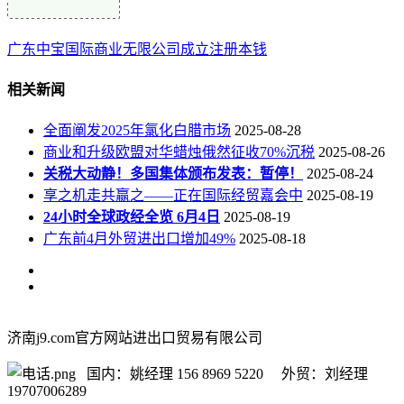
广东中宝国际商业无限公司成立注册本钱
相关新闻
全面阐发2025年氯化白腊市场
2025-08-28
商业和升级欧盟对华蜡烛俄然征收70%沉税
2025-08-26
关税大动静！多国集体颁布发表：暂停！
2025-08-24
享之机走共赢之——正在国际经贸嘉会中
2025-08-19
24小时全球政经全览 6月4日
2025-08-19
广东前4月外贸进出口增加49%
2025-08-18
济南j9.com官方网站进出口贸易有限公司
国内：姚经理 156 8969 5220 外贸：刘经理
19707006289