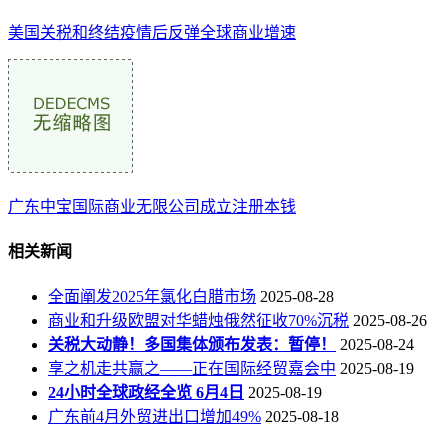
美国关税和终结疫情后反弹全球商业增速
广东中宝国际商业无限公司成立注册本钱
相关新闻
全面阐发2025年氯化白腊市场
2025-08-28
商业和升级欧盟对华蜡烛俄然征收70%沉税
2025-08-26
关税大动静！多国集体颁布发表：暂停！
2025-08-24
享之机走共赢之——正在国际经贸嘉会中
2025-08-19
24小时全球政经全览 6月4日
2025-08-19
广东前4月外贸进出口增加49%
2025-08-18