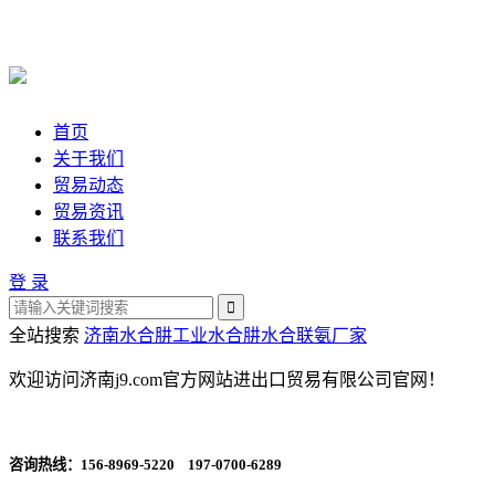
首页
关于我们
贸易动态
贸易资讯
联系我们
登 录
全站搜索
济南水合肼
工业水合肼
水合联氨厂家
欢迎访问济南j9.com官方网站进出口贸易有限公司官网！
咨询热线：
156-8969-5220 197-0700-6289