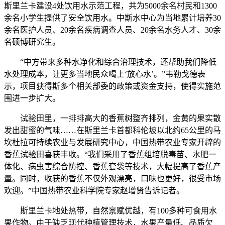
斯里兰卡建设4处饮用水示范工程，共为5000余名村民和1300
余名小学生提供了安全饮用水。中斯水中心为当地累计培养30
余名医护人员、20余名疾病调查人员、20余名水务人才、30余
名硕博研究生。
“中方带来多种水净化和综合治理技术，还帮助我们降低
水处理成本，让更多当地民众喝上‘放心水’。”韦勒戈德表
示，项目获得斯多个相关部委的政策或资金支持，使得实施范
围进一步扩大。
试验田里，一排排高大的香蕉树整齐排列，金黄的果实散
发出甜蜜的气味……在斯里兰卡首都科伦坡以北约65公里的马
坎杜拉可持续农业与发展研究中心，中国热带农业专家开辟的
香蕉试验田喜获丰收。“我们采用了香蕉组培脱毒苗、水肥一
体化、病虫害综合防控、香蕉套袋等技术，大幅提高了香蕉产
量。同时，收获的香蕉不仅外观漂亮，口味也更好，很受市场
欢迎。”中国热带农业科学院专家赵增贤告诉记者。
斯里兰卡地处热带，自然禀赋优越，有100多种可食用水
果作物。由于缺乏现代种植管理技术，水果产量低、品质欠