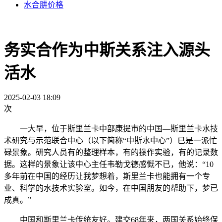
水合肼价格
务实合作为中斯关系注入源头
活水
2025-02-03 18:09
次
一大早，位于斯里兰卡中部康提市的中国—斯里兰卡水技
术研究与示范联合中心（以下简称“中斯水中心”）已是一派忙
碌景象。研究人员有的整理样本，有的操作实验，有的记录数
据。这样的景象让该中心主任韦勒戈德感慨不已，他说：“10
多年前在中国的经历让我梦想着，斯里兰卡也能拥有一个专
业、科学的水技术实验室。如今，在中国朋友的帮助下，梦已
成真。”
中国和斯里兰卡传统友好。建交68年来，两国关系始终保