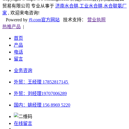
贸易有限公司 专业从事于
济南水合肼
,
工业水合肼
,
水合联氨厂
家
, 欢迎来电咨询!
Powered by
j9.com官方网站
技术支持：
营业执照
热推产品
|
首页
产品
电话
留言
业务咨询
外贸：王经理 17852817145
外贸：刘经理
19707006289
国内：姚经理 156 8969 5220
在线留言