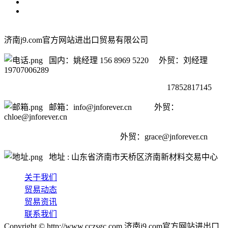
济南j9.com官方网站进出口贸易有限公司
国内：姚经理 156 8969 5220 外贸：刘经理
19707006289
17852817145
邮箱：info@jnforever.cn 外贸：
chloe@jnforever.cn
外贸：
grace@jnforever.cn
地址 : 山东省济南市天桥区济南新材料交易中心
关于我们
贸易动态
贸易资讯
联系我们
Copyright © http://www.cczsgc.com 济南j9.com官方网站进出口