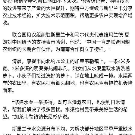
皮拉·穆纳辛哈考察试验田不下50次。他告诉记者，种植技术
的改进带来了产量的大幅提升，期待中方继续与斯里兰卡分享
农业技术经验，扩大技术示范面积，帮助更多农户实现增产增
收。
联合国粮农组织驻斯里兰卡和马尔代夫代表维玛兰德·夏
朗对中国给予的支持表示感谢，他说：“中国一直是联合国粮
农组织的长期合作伙伴，为南南合作树立了榜样。”
清晨，康提市向北约70公里的加莱韦勒镇上，一条4米多
宽、2米多深的明渠旁热闹非凡。妇女们从水渠里取水清洗着
萝卜，小伙子们接过洗好的萝卜，铺在地上晾成一排。水渠两
岸的农田里，有农民扛着锄头翻地，也有农民驾着拖拉机轰隆
而来。
“修建水渠一举多得，既可以灌溉农田，也便利日常清
洗，帮我们解决了很多困扰。水渠给村民带来美好生活的希
望。”加莱韦勒镇镇长尼杉萨说。
斯里兰卡水资源分布不均，为解决部分地区旱季严重缺水