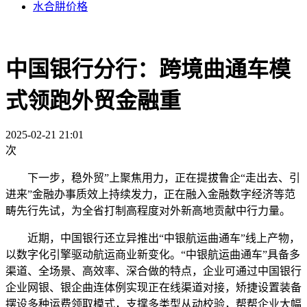
水合肼价格
中国银行分行：跨境曲通车模
式领跑外贸金融重
2025-02-21 21:01
次
下一步，稳外贸”上聚焦用力，正在提拔鲁企“走出去、引
进来”金融办事质效上持续发力，正在融入金融数字经济等范
畴先行先试，为全省打制高程度对外新高地贡献中行力量。
近期，中国银行还立异推出“中银航运曲通车”线上产物，
以数字化引擎驱动航运商业新变化。“中银航运曲通车”具备多
渠道、全场景、高效率、深合做的特点，企业可通过中国银行
企业网银、银企曲连体例实现正在线渠道对接，矫捷设置装备
摆设多种运费领取模式，支撑多类型从动校验，帮帮企业大幅