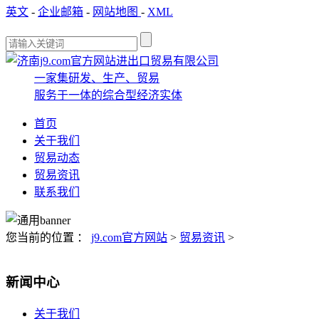
英文
-
企业邮箱
-
网站地图
-
XML
一家集研发、生产、贸易
服务于一体的综合型经济实体
首页
关于我们
贸易动态
贸易资讯
联系我们
您当前的位置 ：
j9.com官方网站
>
贸易资讯
>
新闻中心
关于我们