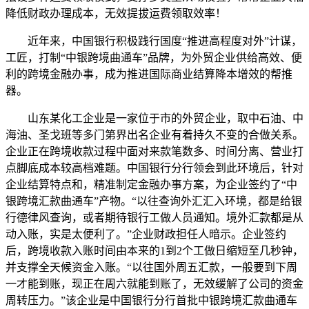
降低财政办理成本，无效提拔运费领取效率！
近年来，中国银行积极践行国度“推进高程度对外”计谋，
工匠，打制“中银跨境曲通车”品牌，为外贸企业供给高效、便
利的跨境金融办事，成为推进国际商业结算降本增效的帮推
器。
山东某化工企业是一家位于市的外贸企业，取中石油、中
海油、圣戈班等多门第界出名企业有着持久不变的合做关系。
企业正在跨境收款过程中面对来款笔数多、时间分离、营业打
点脚底成本较高档难题。中国银行分行领会到此环境后，针对
企业结算特点和，精准制定金融办事方案，为企业签约了“中
银跨境汇款曲通车”产物。“以往查询外汇汇入环境，都是给银
行德律风查询，或者期待银行工做人员通知。境外汇款都是从
动入账，实是太便利了。”企业财政担任人暗示。企业签约
后，跨境收款入账时间由本来的1到2个工做日缩短至几秒钟，
并支撑全天候资金入账。“以往国外周五汇款，一般要到下周
一才能到账，现正在周六就能到账了，无效缓解了公司的资金
周转压力。”该企业是中国银行分行首批中银跨境汇款曲通车