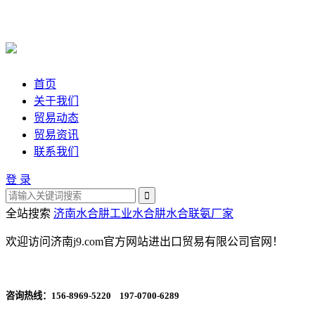
首页
关于我们
贸易动态
贸易资讯
联系我们
登 录
全站搜索
济南水合肼
工业水合肼
水合联氨厂家
欢迎访问济南j9.com官方网站进出口贸易有限公司官网！
咨询热线：
156-8969-5220 197-0700-6289