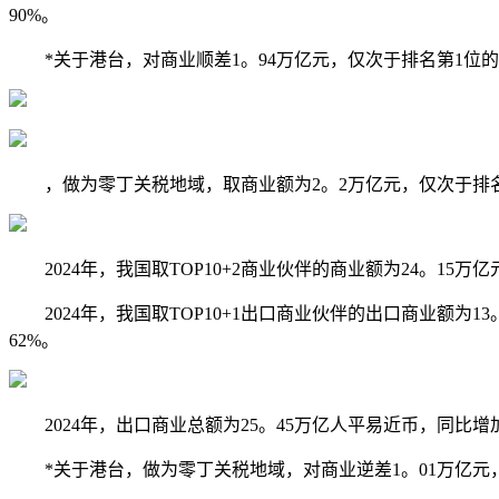
90%。
*关于港台，对商业顺差1。94万亿元，仅次于排名第1位
，做为零丁关税地域，取商业额为2。2万亿元，仅次于排名第
2024年，我国取TOP10+2商业伙伴的商业额为24。15万亿
2024年，我国取TOP10+1出口商业伙伴的出口商业额为13
62%。
2024年，出口商业总额为25。45万亿人平易近币，同比增加
*关于港台，做为零丁关税地域，对商业逆差1。01万亿元，高于