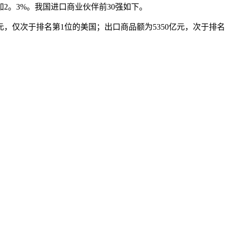
2。3%。我国进口商业伙伴前30强如下。
仅次于排名第1位的美国；出口商品额为5350亿元，次于排名