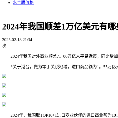
水合肼价格
2024年我国顺差1万亿美元有
2025-02-18 21:34
次
2024年我国对外商业顺差7。06万亿人平易近币，同比增加2
*关于港台，做为零丁关税地域，进口商品额为1。55万亿元，
2024年，我国取TOP10+1进口商业伙伴的进口商业额为10