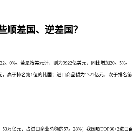
哪些顺差国、逆差国？
2。0%。若是按美元计，则为9922亿美元，同比增加20。5%。
高于排名第1位的韩国；进口商品额为1321亿元，次于排名第
。53万亿元，占进口商业总额的57。28%；我国取TOP30+2进