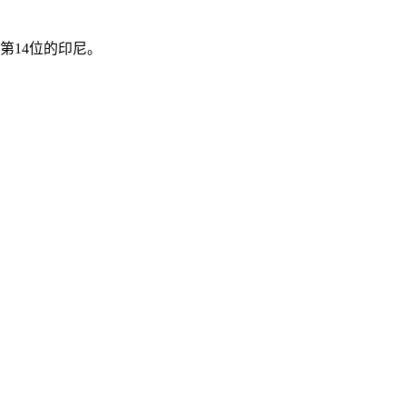
第14位的印尼。